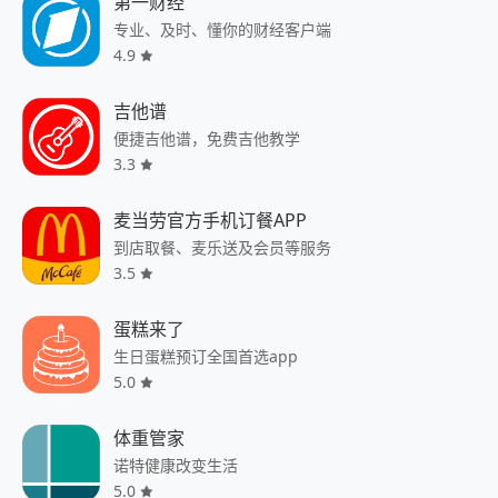
第一财经
专业、及时、懂你的财经客户端
4.9
吉他谱
便捷吉他谱，免费吉他教学
3.3
麦当劳官方手机订餐APP
到店取餐、麦乐送及会员等服务
3.5
蛋糕来了
生日蛋糕预订全国首选app
5.0
体重管家
诺特健康改变生活
5.0