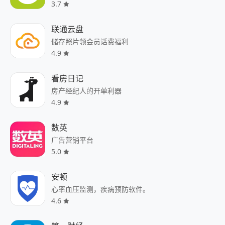
3.7
联通云盘
储存照片领会员话费福利
4.9
看房日记
房产经纪人的开单利器
4.9
数英
广告营销平台
5.0
安顿
心率血压监测，疾病预防软件。
4.6