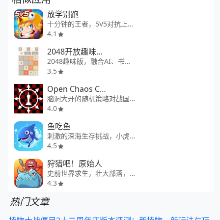
放学别跑
十分钟的王者，5V5对抗上线！
4.1
2048开放趣味游戏
2048趣味版，融合AI、书签、回放等创新功能的开源游戏，无广告
3.5
Open Chaos Chess
脑洞大开的随机策略对战国际象棋
4.0
鱼吃鱼
刺激的深海生存挑战，小虎鲸的成长冒险
4.5
狩猎吧！原始人
史前世界求生，壮大部落，开启冒险！
4.3
热门文章