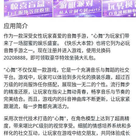
应用简介
作为一款深受女性玩家喜爱的音舞手游，"心舞"为玩家们带
来了一场甜蜜的娱乐盛宴。《快乐大本营》也将它列为必玩
音舞手游之一。现在注册并进入游戏，使用兑换码
20208888，即可领取豪华特效坐骑大礼包。
"心舞"不仅仅是一款游戏，它是一个充满音乐与舞蹈的社交
平台。游戏中，玩家可以体验到多元化的换装乐趣，超过百
万级的时尚服饰任你搭配，展现独一无二的个性。流行舞步
的精准还原，让玩家在指尖上舞动青春，畅享音乐与节奏的
完美结合。而且，游戏内的抖音神曲库不断更新，让玩家紧
跟潮流，每一步舞都充满活力。
采用次世代技术打造的"心舞"，在角色模型上达到了超高精
度，带来堪比PC级别的视觉享受。细腻的情感培养系统和多
样化的社交互动，让玩家在游戏中结交朋友，共同体验成长