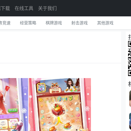
端下载
在线工具
关于我们
育竞速
经营策略
棋牌游戏
射击游戏
其他游戏