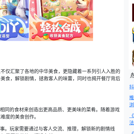
里不仅汇聚了各地的中华美食，更隐藏着一系列引人入胜的
并美食，解锁剧情，拯救客人的味蕾，同时也揭开餐厅背后
抖
推
浏
相同的食材来创造出更高品质、更美味的菜肴。随着游戏
《
高难度的美食创作。
法
事。玩家需要通过与客人交流、推理，解锁新的剧情线
《