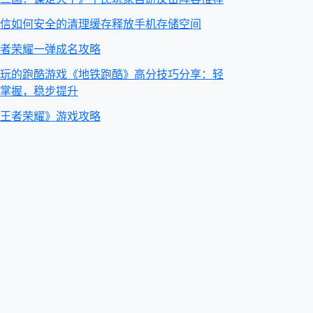
信如何安全的清理缓存释放手机存储空间
者荣耀一弹成名攻略
玩的跑酷游戏《地铁跑酷》高分技巧分享：轻
掌握，稳步提升
王者荣耀》游戏攻略