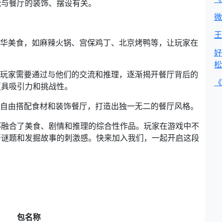
能与餐厅的装饰、摆设有关。
微
王
华美食，如麻辣火锅、宫保鸡丁、北京烤鸭等，让玩家在
好
松
玩家需要通过与他们的交流和推理，逐渐揭开餐厅背后的
《
更具吸引力和挑战性。
自由搭配食材和装饰餐厅，打造出独一无二的餐厅风格。
部融合了美食、剧情和推理的综合性作品。玩家在游戏中不
开谜题和发掘故事的刺激感。快来加入我们，一起开启这段
包名称