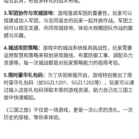
组合武将，形成多样化的战术布局。
3.军团协作与攻城掠地：
游戏强调军团的重要性，玩家可以
组建或加入军团，与志同道合的玩家一起并肩作战。军团之
间可以相互支援、共同攻城掠地，体验大规模团队作战的震
撼与乐趣。
4.城战攻防策略：
游戏中的城战系统极具挑战性，玩家需要
运用智慧和策略来规划进攻路线、布置防御工事、调配兵力
资源等。每一次城战都是对玩家策略能力的极限考验。
5.限时豪华礼包码：
为了庆祝新服开启，游戏特别推出了限
时豪华礼包码（如SGZL1201、SGZL1202等），玩家可以通
过输入这些礼包码领取丰厚的游戏资源，助力自己在三国之
旅中快速崛起。
《三国之旅》不仅是一场游戏，更是一次心灵的洗礼，一次
历史的穿梭，等你来体验。