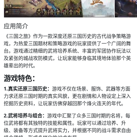
应用简介
《三国之旅》作为一款深度还原三国历史的古代战争策略游
戏，为热爱三国题材和策略游戏的玩家提供了一个广阔的舞
台。游戏通过精细的武将培养系统、丰富的军团协作玩法以
及紧张的城战攻防模式，让玩家能够身临其境地体验那个英
雄辈出的时代。
游戏特色：
1.真实还原三国历史：
游戏不仅在场景、服饰、武器等方面
力求还原三国时期的真实风貌，更在剧情和人物设定上深入
挖掘历史资料，让玩家仿佛穿越回那个烽火连天的年代。
2.武将培养与组合：
游戏中汇聚了众多三国时期的名将，每
位武将都有其独特的技能和属性。玩家可以通过培养、升
级、装备等方式提升武将实力，并根据不同的战斗需求自由