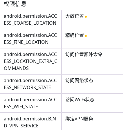
权限信息
android.permission.ACC
大致位置
ESS_COARSE_LOCATION
android.permission.ACC
精确位置
ESS_FINE_LOCATION
android.permission.ACC
访问位置额外命令
ESS_LOCATION_EXTRA_C
OMMANDS
android.permission.ACC
访问网络状态
ESS_NETWORK_STATE
android.permission.ACC
访问Wi-Fi状态
ESS_WIFI_STATE
android.permission.BIN
绑定VPN服务
D_VPN_SERVICE