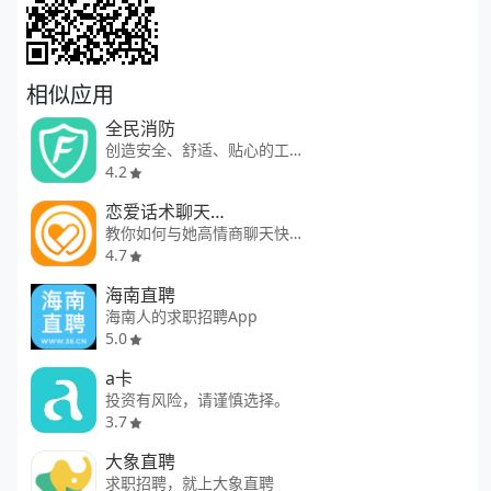
相似应用
全民消防
创造安全、舒适、贴心的工作生活环境
4.2
恋爱话术聊天神器
教你如何与她高情商聊天快速脱单
4.7
海南直聘
海南人的求职招聘App
5.0
a卡
投资有风险，请谨慎选择。
3.7
大象直聘
求职招聘，就上大象直聘