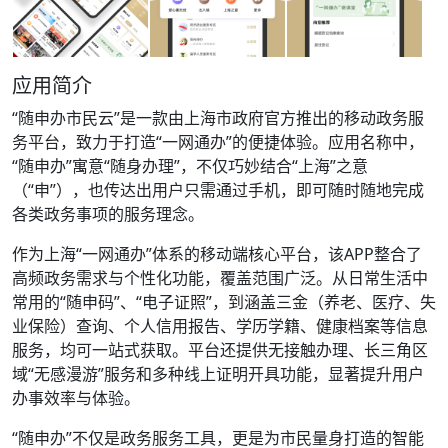
应用简介
“随申办市民云”是一款由上海市政府官方推出的移动政务服
务平台，致力于打造“一网通办”的便捷体验。应用名称中，
“随申办”寓意“随身办理”，不仅巧妙结合“上海”之意
（“申”），也传达出用户只需通过手机，即可随时随地完成
各类政务事项的服务理念。
作为上海“一网通办”体系的移动端核心平台，该APP整合了
高频政务需求与个性化功能，覆盖范围广泛。从日常生活中
常用的“随申码”、“电子证照”，到涵盖三金（养老、医疗、失
业保险）查询、个人信用报告、学历学籍、健康档案等信息
服务，均可一站式获取。平台还提供无接触办理、长三角区
域“无感漫游”服务和多种线上证明开具功能，显著提升用户
办事效率与体验。
“随申办”不仅是政务服务工具，更是为市民量身打造的智能