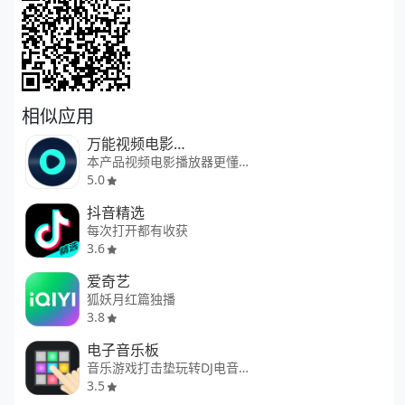
相似应用
万能视频电影播放器
本产品视频电影播放器更懂你
5.0
抖音精选
每次打开都有收获
3.6
爱奇艺
狐妖月红篇独播
3.8
电子音乐板
音乐游戏打击垫玩转DJ电音创作
3.5