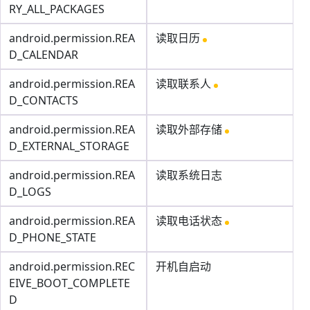
RY_ALL_PACKAGES
android.permission.REA
读取日历
D_CALENDAR
android.permission.REA
读取联系人
D_CONTACTS
android.permission.REA
读取外部存储
D_EXTERNAL_STORAGE
android.permission.REA
读取系统日志
D_LOGS
android.permission.REA
读取电话状态
D_PHONE_STATE
android.permission.REC
开机自启动
EIVE_BOOT_COMPLETE
D