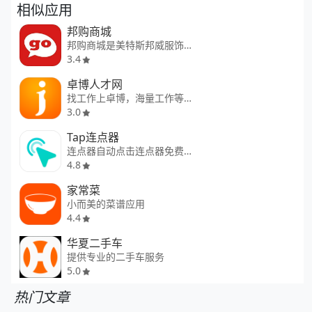
相似应用
邦购商城
邦购商城是美特斯邦威服饰股份有限公司专为手机用户推出的满足其服饰消费和线上购物需求的软件。
3.4
卓博人才网
找工作上卓博，海量工作等你挑！
3.0
Tap连点器
连点器自动点击连点器免费版
4.8
家常菜
小而美的菜谱应用
4.4
华夏二手车
提供专业的二手车服务
5.0
热门文章