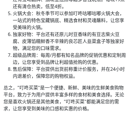
还有清仓热卖，低至4折。
火锅大会：秋冬季节可以参加叮咚咕嘟咕嘟火锅大会，
一站式的特色宝藏锅底、精选食材和灵魂蘸料，让您享
受美味的火锅。
独家好物：平台还有还原儿时豆香味的有豆志柴火豆
腐、皮薄馅糯鲜香不辛辣的良芯匠人韭菜盒子等独家好
物，满足您的口味需求。
超级品牌周：每周/月都有知名品牌的促销优惠和定制周
边，让您享受到品牌让利超值抢购的优惠。
售后保障：平台提供出货前称重计价服务，并在24小时
内退差价，保障您的购物权益。
总之，"叮咚买菜"是一个便捷、新鲜、美味的生鲜美食购物
平台，致力于为用户提供丰富多样的食材和美食选择。无论
您是喜欢火锅还是其他美食，"叮咚买菜"都能满足您的需
求，让您享受到美味的口感和实惠的价格。