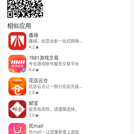
相似应用
鑫缘
鑫缘，给您全新一站式购物体验！
4.2
7881游戏交易
专业游戏账号服务交易平台
4.4
花店云仓
花店云仓让一部分花店先接触未来
2.0
邮宝
投资有风险，请谨慎选择。
5.0
优mall
优mall－让您重新爱上逛街