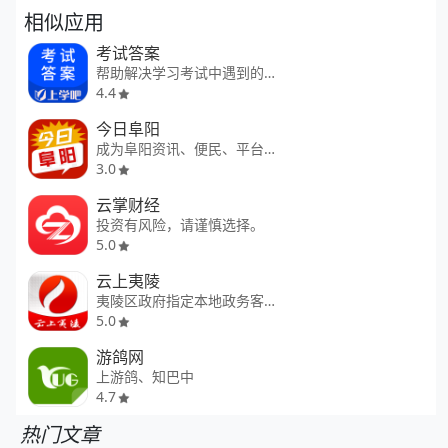
相似应用
考试答案
帮助解决学习考试中遇到的难题
4.4
今日阜阳
成为阜阳资讯、便民、平台。
3.0
云掌财经
投资有风险，请谨慎选择。
5.0
云上夷陵
夷陵区政府指定本地政务客户端
5.0
游鸽网
上游鸽、知巴中
4.7
热门文章