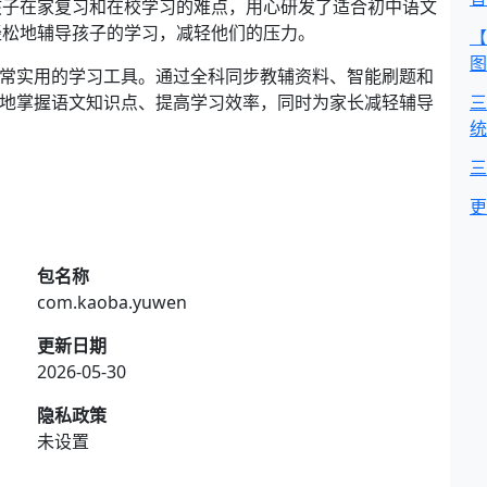
孩子在家复习和在校学习的难点，用心研发了适合初中语文
轻松地辅导孩子的学习，减轻他们的压力。
【
图
非常实用的学习工具。通过全科同步教辅资料、智能刷题和
好地掌握语文知识点、提高学习效率，同时为家长减轻辅导
三
统
三
更
包名称
com.kaoba.yuwen
更新日期
2026-05-30
隐私政策
未设置