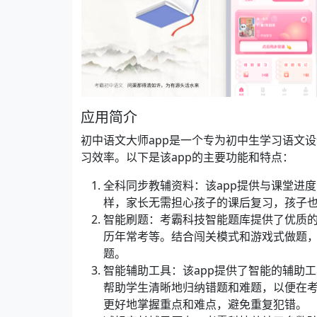
应用简介
初中语文大师app是一个专为初中生学习语文
习效率。以下是该app的主要功能和特点：
全科同步教辅资料：该app提供与课堂进
样，家长无需担心孩子的课后复习，孩子
智能刷题：考霸科技智能题库提供了优质
历年常考等。结合闯关模式和游戏式做题
题。
智能辅助工具：该app提供了智能的辅助
帮助学生清晰地归纳错题和难题，以便在
更好地掌握重点和难点，避免重复犯错。