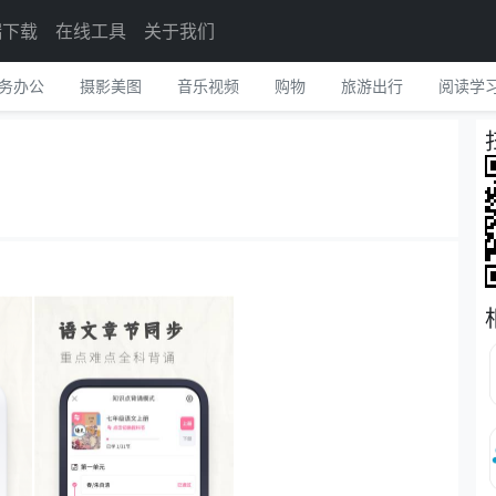
端下载
在线工具
关于我们
务办公
摄影美图
音乐视频
购物
旅游出行
阅读学