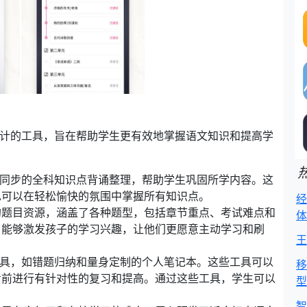
设计的工具，旨在帮助学生更有效地掌握语文知识和提高学
度同步的全科知识点背诵整理，帮助学生巩固所学内容。这
也可以在轻松愉快的氛围中掌握所有知识点。
经
的题目资源，涵盖了各种题型，包括章节重点、考试难点和
体
，能够激发孩子的学习兴趣，让他们更愿意主动学习和刷
王
工具，如错题归纳和量身定制的个人笔记本。这些工具可以
移
考前进行有针对性的复习和提高。通过这些工具，学生可以
型
智