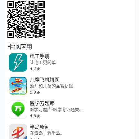
相似应用
电工手册
让电工更简单
4.2
儿童飞机拼图
幼儿和儿童的益智拼图
5.0
医学万题库
医学万题库-医学考证通关大杀器
4.6
半岛新闻
在青岛，看半岛。