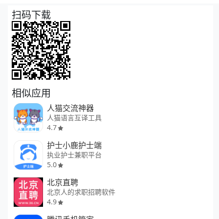
扫码下载
相似应用
人猫交流神器
人猫语言互译工具
4.7
护士小鹿护士端
执业护士兼职平台
5.0
北京直聘
北京人的求职招聘软件
4.9