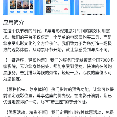
应用简介
在这个快节奏的时代，E票电影深知您对时间的高效利用需
求。我们的平台不仅仅是一个简单的电影票购买工具，而是
您享受电影文化的全方位伙伴。我们致力于为您打造一场极
致的观影体验，从购票环节开始，就让您感受到与众不同。
【一键选座，轻松购票】 我们的服务已无缝覆盖全国7000多
家影院，无论您身处何处，都能享受到便捷、快速的在线购
票服务。告别排队等候的烦恼，轻轻一点，心仪的座位即可
为您锁定。
【预售抢先，尊享体验】 热门影片的预售功能，让您可以提
前锁定观影位置，尊享选座的优先权。在电影开演前，您已
优雅地安排好一切，尽享“帝王座”的尊贵体验。
【优惠活动，精彩不断】 我们定期推出各种优惠活动，免费