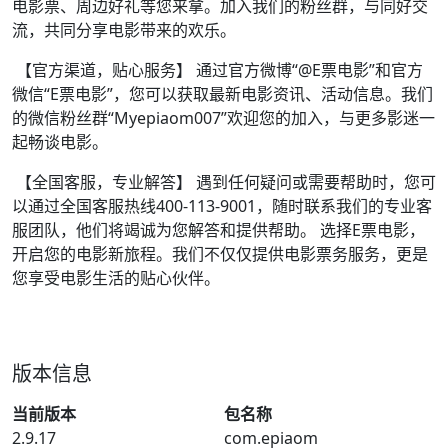
电影票、周边好礼等您来拿。加入我们的粉丝群，与同好交
流，共同分享电影带来的欢乐。
【官方渠道，贴心服务】 通过官方微博“@E票电影”和官方
微信“E票电影”，您可以获取最新电影资讯、活动信息。我们
的微信粉丝群“Myepiaom007”欢迎您的加入，与更多影迷一
起畅谈电影。
【全国客服，专业解答】 遇到任何疑问或需要帮助时，您可
以通过全国客服热线400-113-9001，随时联系我们的专业客
服团队，他们将竭诚为您解答和提供帮助。 选择E票电影，
开启您的电影新旅程。我们不仅仅提供电影票务服务，更是
您享受电影生活的贴心伙伴。
版本信息
当前版本
包名称
2.9.17
com.epiaom