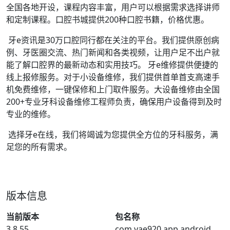
全国各地开设，课程内容丰富，用户可以根据需求选择讲师
和定制课程。口腔书城提供200种口腔书籍，价格优惠。
牙e资讯是30万口腔同行都在关注的平台。我们提供原创病
例、牙医圈交流、热门新闻和各类视频，让用户足不出户就
能了解口腔界的最新动态和实用技巧。 牙e维修提供便捷的
线上报修服务。对于小设备维修，我们提供首单首支高速手
机免费维修，一键保修和上门取件服务。大设备维修由全国
200+专业牙科设备维修工程师负责，确保用户设备得到及时
专业的维修。
选择牙e在线，我们将竭诚为您提供全方位的牙科服务，满
足您的所有需求。
版本信息
当前版本
包名称
3.8.55
com.yae920.app.android