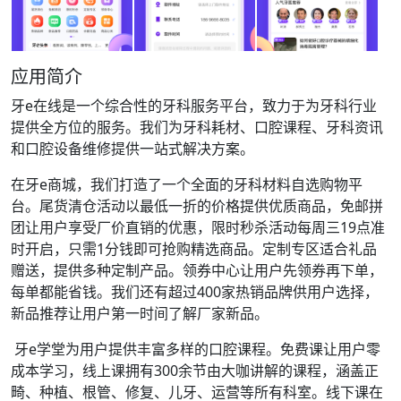
应用简介
牙e在线是一个综合性的牙科服务平台，致力于为牙科行业
提供全方位的服务。我们为牙科耗材、口腔课程、牙科资讯
和口腔设备维修提供一站式解决方案。
在牙e商城，我们打造了一个全面的牙科材料自选购物平
台。尾货清仓活动以最低一折的价格提供优质商品，免邮拼
团让用户享受厂价直销的优惠，限时秒杀活动每周三19点准
时开启，只需1分钱即可抢购精选商品。定制专区适合礼品
赠送，提供多种定制产品。领券中心让用户先领券再下单，
每单都能省钱。我们还有超过400家热销品牌供用户选择，
新品推荐让用户第一时间了解厂家新品。
牙e学堂为用户提供丰富多样的口腔课程。免费课让用户零
成本学习，线上课拥有300余节由大咖讲解的课程，涵盖正
畸、种植、根管、修复、儿牙、运营等所有科室。线下课在