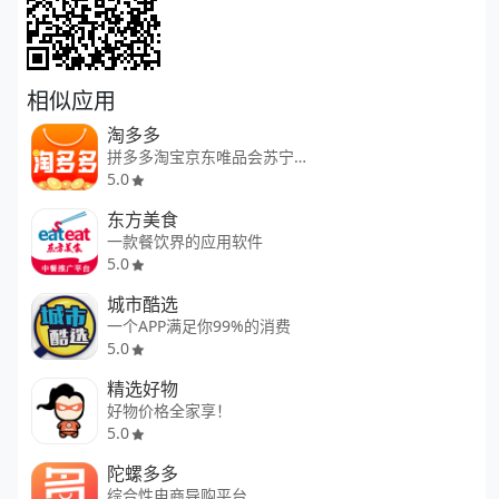
相似应用
淘多多
拼多多淘宝京东唯品会苏宁高返利
5.0
东方美食
一款餐饮界的应用软件
5.0
城市酷选
一个APP满足你99%的消费
5.0
精选好物
好物价格全家享！
5.0
陀螺多多
综合性电商导购平台