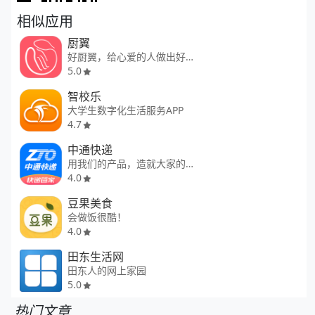
相似应用
厨翼
好厨翼，给心爱的人做出好味道
5.0
智校乐
大学生数字化生活服务APP
4.7
中通快递
用我们的产品，造就大家的幸福
4.0
豆果美食
会做饭很酷！
4.0
田东生活网
田东人的网上家园
5.0
热门文章