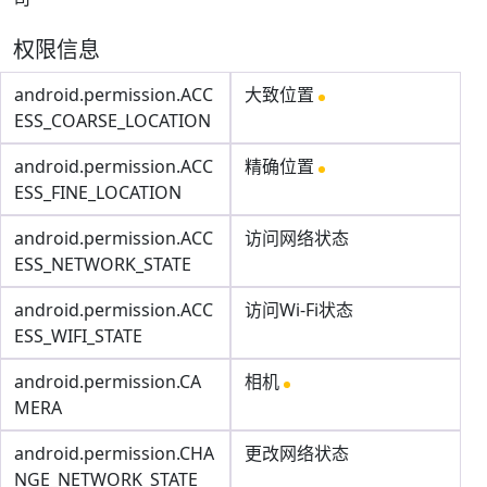
权限信息
android.permission.ACC
大致位置
ESS_COARSE_LOCATION
android.permission.ACC
精确位置
ESS_FINE_LOCATION
android.permission.ACC
访问网络状态
ESS_NETWORK_STATE
android.permission.ACC
访问Wi-Fi状态
ESS_WIFI_STATE
android.permission.CA
相机
MERA
android.permission.CHA
更改网络状态
NGE_NETWORK_STATE