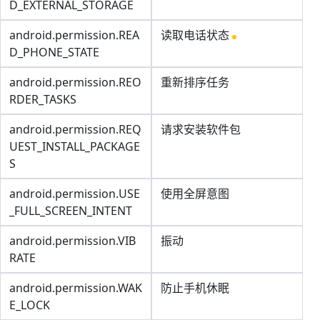
D_EXTERNAL_STORAGE
android.permission.REA
读取电话状态
D_PHONE_STATE
android.permission.REO
重新排序任务
RDER_TASKS
android.permission.REQ
请求安装软件包
UEST_INSTALL_PACKAGE
S
android.permission.USE
使用全屏意图
_FULL_SCREEN_INTENT
android.permission.VIB
振动
RATE
android.permission.WAK
防止手机休眠
E_LOCK