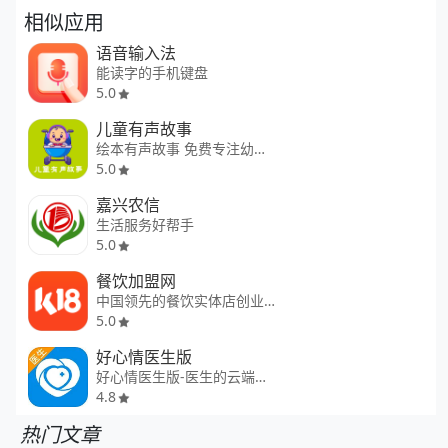
相似应用
语音输入法
能读字的手机键盘
5.0
儿童有声故事
绘本有声故事 免费专注幼儿教育
5.0
嘉兴农信
生活服务好帮手
5.0
餐饮加盟网
中国领先的餐饮实体店创业服务平
5.0
好心情医生版
好心情医生版-医生的云端工作站
4.8
热门文章