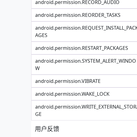
android.permission.RECORD_AUDIO
android.permission.REORDER_TASKS
android.permission.REQUEST_INSTALL_PAC
AGES
android.permission.RESTART_PACKAGES
android.permission.SYSTEM_ALERT_WINDO
W
android.permission.VIBRATE
android.permission.WAKE_LOCK
android.permission.WRITE_EXTERNAL_STOR
GE
用户反馈