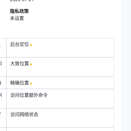
隐私政策
未设置
_
后台定位
I
大致位置
N
精确位置
R
访问位置额外命令
T
访问网络状态