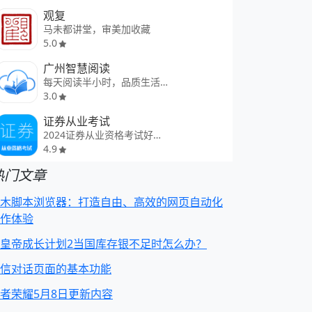
观复
马未都讲堂，审美加收藏
5.0
广州智慧阅读
每天阅读半小时，品质生活一辈子
3.0
证券从业考试
2024证券从业资格考试好助手
4.9
热门文章
木脚本浏览器：打造自由、高效的网页自动化
作体验
皇帝成长计划2当国库存银不足时怎么办？
信对话页面的基本功能
者荣耀5月8日更新内容