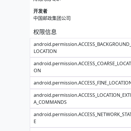
开发者
中国邮政集团公司
权限信息
android.permission.ACCESS_BACKGROUND
LOCATION
android.permission.ACCESS_COARSE_LOCAT
ON
android.permission.ACCESS_FINE_LOCATIO
android.permission.ACCESS_LOCATION_EXT
A_COMMANDS
android.permission.ACCESS_NETWORK_STA
E