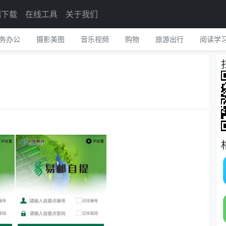
端下载
在线工具
关于我们
务办公
摄影美图
音乐视频
购物
旅游出行
阅读学