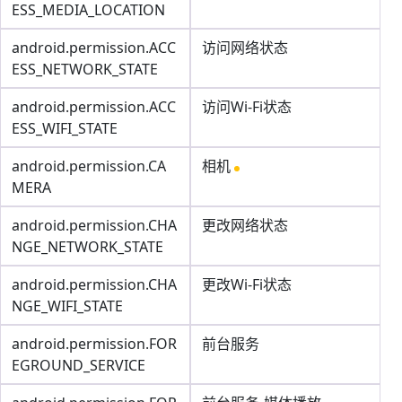
ESS_MEDIA_LOCATION
android.permission.ACC
访问网络状态
ESS_NETWORK_STATE
android.permission.ACC
访问Wi-Fi状态
ESS_WIFI_STATE
android.permission.CA
相机
MERA
android.permission.CHA
更改网络状态
NGE_NETWORK_STATE
android.permission.CHA
更改Wi-Fi状态
NGE_WIFI_STATE
android.permission.FOR
前台服务
EGROUND_SERVICE