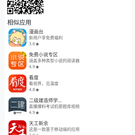
相似应用
漫画台
新用户享免费福利
3.6
免费小说专区
涵盖多种类型小说的阅读器
4.9
看度
看视界，见温度
4.8
二级建造师学考网
直播爆料考试机密题库视频
4.9
天工新余
这是一款基于移动端的应用