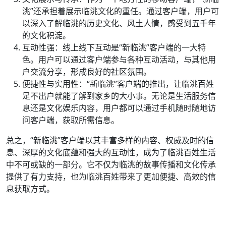
洮”还承担着展示临洮文化的重任。通过客户端，用户可
以深入了解临洮的历史文化、风土人情，感受到五千年
的文化积淀。
互动性强：线上线下互动是“新临洮”客户端的一大特
色。用户可以通过客户端参与各种互动活动，与其他用
户交流分享，形成良好的社区氛围。
便捷性与实用性：“新临洮”客户端的推出，让临洮百姓
足不出户就能了解到家乡的大小事。无论是生活服务信
息还是文化娱乐内容，用户都可以通过手机随时随地访
问客户端，获取所需信息。
总之，“新临洮”客户端以其丰富多样的内容、权威及时的信
息、深厚的文化底蕴和强大的互动性，成为了临洮百姓生活
中不可或缺的一部分。它不仅为临洮的故事传播和文化传承
提供了有力支持，也为临洮百姓带来了更加便捷、高效的信
息获取方式。