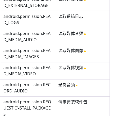
D_EXTERNAL_STORAGE
android.permission.REA
读取系统日志
D_LOGS
android.permission.REA
读取媒体音频
D_MEDIA_AUDIO
android.permission.REA
读取媒体图像
D_MEDIA_IMAGES
android.permission.REA
读取媒体视频
D_MEDIA_VIDEO
android.permission.REC
录制音频
ORD_AUDIO
android.permission.REQ
请求安装软件包
UEST_INSTALL_PACKAGE
S