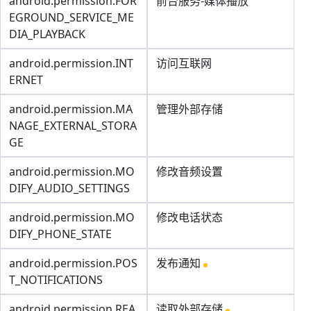
android.permission.FOR
前台服务-媒体播放
EGROUND_SERVICE_ME
DIA_PLAYBACK
android.permission.INT
访问互联网
ERNET
android.permission.MA
管理外部存储
NAGE_EXTERNAL_STORA
GE
android.permission.MO
修改音频设置
DIFY_AUDIO_SETTINGS
android.permission.MO
修改电话状态
DIFY_PHONE_STATE
android.permission.POS
发布通知
T_NOTIFICATIONS
android.permission.REA
读取外部存储