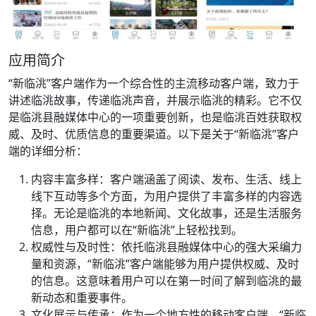
应用简介
“新临洮”客户端作为一个综合性的主流移动客户端，致力于
讲述临洮故事，传递临洮声音，并展示临洮的精彩。它不仅
是临洮县融媒体中心的一项重要创新，也是临洮百姓获取权
威、及时、优质信息的重要渠道。以下是关于“新临洮”客户
端的详细分析：
内容丰富多样：客户端涵盖了阅读、发布、生活、线上
线下互动等多个方面，为用户提供了丰富多样的内容选
择。无论是临洮的本地新闻、文化故事，还是生活服务
信息，用户都可以在“新临洮”上轻松找到。
权威性与及时性：依托临洮县融媒体中心的强大采编力
量和资源，“新临洮”客户端能够为用户提供权威、及时
的信息。这意味着用户可以在第一时间了解到临洮的最
新动态和重要事件。
文化展示与传承：作为一个地方性的移动客户端，“新临