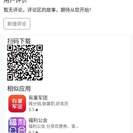
用户评价
暂无评论，评论区的故事，期待从您开始！
新增评论
扫码下载
相似应用
有量军团
微分销,做兼职,好卖货
3.5
福利公会
福利公会 分享优惠券、查优惠券
4.2