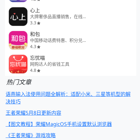
心上
大牌奢侈品直播销售，在线淘宝
3.3
和包
中国移动话费特惠、积分兑换平台
4.3
忘忧喵
网购达人的省钱工具
4.8
热门文章
语燕输入法使用问题全解析：适配小米、三星等机型的解
决技巧
王者荣耀5月8日更新内容
【图文教程】荣耀MagicOS手机设置默认浏览器
《王者荣耀》游戏攻略