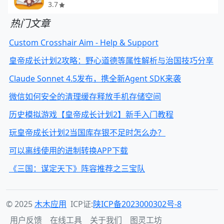
3.7
热门文章
Custom Crosshair Aim - Help & Support
皇帝成长计划2攻略：野心道德等属性解析与治国技巧分享
Claude Sonnet 4.5发布，携全新Agent SDK来袭
微信如何安全的清理缓存释放手机存储空间
历史模拟游戏【皇帝成长计划2】新手入门教程
玩皇帝成长计划2当国库存银不足时怎么办？
可以离线使用的进制转换APP下载
《三国：谋定天下》阵容推荐之三宝队
© 2025
木木应用
ICP证:
陕ICP备2023000302号-8
用户反馈
在线工具
关于我们
图灵工坊