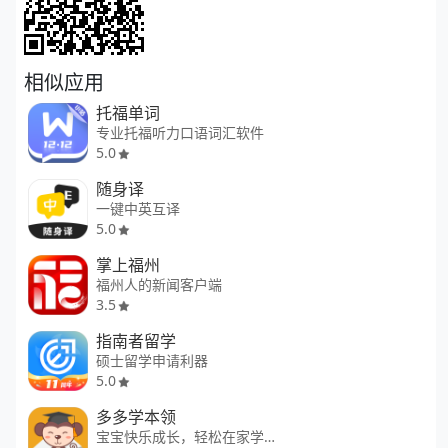
相似应用
托福单词
专业托福听力口语词汇软件
5.0
随身译
一键中英互译
5.0
掌上福州
福州人的新闻客户端
3.5
指南者留学
硕士留学申请利器
5.0
多多学本领
宝宝快乐成长，轻松在家学本领