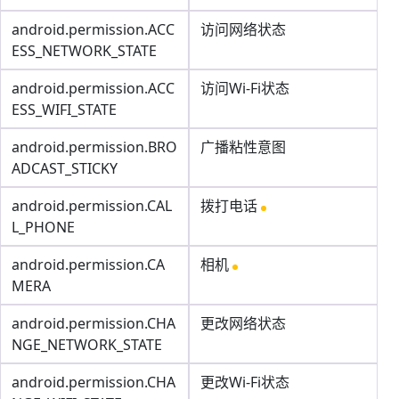
android.permission.ACC
访问网络状态
ESS_NETWORK_STATE
android.permission.ACC
访问Wi-Fi状态
ESS_WIFI_STATE
android.permission.BRO
广播粘性意图
ADCAST_STICKY
android.permission.CAL
拨打电话
L_PHONE
android.permission.CA
相机
MERA
android.permission.CHA
更改网络状态
NGE_NETWORK_STATE
android.permission.CHA
更改Wi-Fi状态