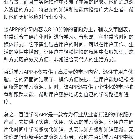
业背景，而且在实际操作中积累了丰富的经验。他们通过深
入浅出的方式，将复杂的知识和技能传授给广大从业者，帮
助他们更好地应对行业变化。
该APP的学习内容以8-10分钟的音频为主，辅以文字图表，
非常适合在碎片化时间进行学习。音频是一种非常省时间的
媒体形式，它不需要独占用户的时间，可以在用户工作、生
活的空隙中播放，让用户在轻松愉快的氛围中获取知识。这
种方式既高效又方便，非常适合现代人的生活方式。
百道学习APP不仅提供了高质量的学习内容，还注重用户体
验。它的界面简洁明了，操作方便快捷，让用户能够轻松找
到所需的学习资源。同时，该APP还提供了个性化的学习推
荐和跟踪功能，帮助用户更好地规划自己的学习路径和进
度。
总之，百道学习APP是一款专为行业从业者打造的知识服务
产品。它提供了实惠、实用、实战的学习资源，让用户在碎
片化时间中学习系统化知识，实现认知升级和知识更新。无
论你是行业新手还是资深从业者，都能在百道学习APP中找