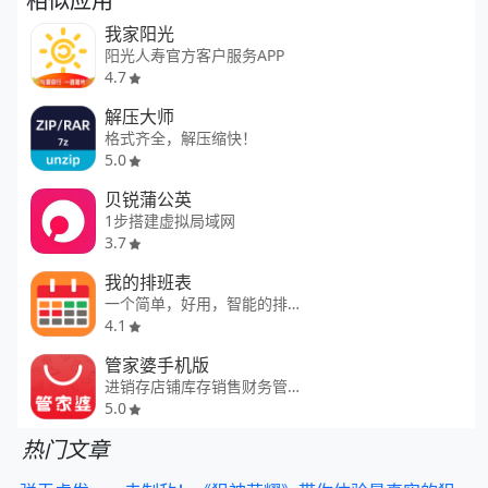
相似应用
我家阳光
阳光人寿官方客户服务APP
4.7
解压大师
格式齐全，解压缩快！
5.0
贝锐蒲公英
1步搭建虚拟局域网
3.7
我的排班表
一个简单，好用，智能的排班软件
4.1
管家婆手机版
进销存店铺库存销售财务管理软件
5.0
热门文章