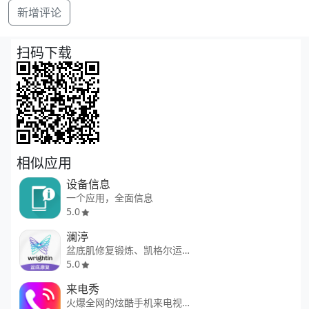
新增评论
扫码下载
相似应用
设备信息
一个应用，全面信息
5.0
澜渟
盆底肌修复锻炼、凯格尔运动神器
5.0
来电秀
火爆全网的炫酷手机来电视频秀