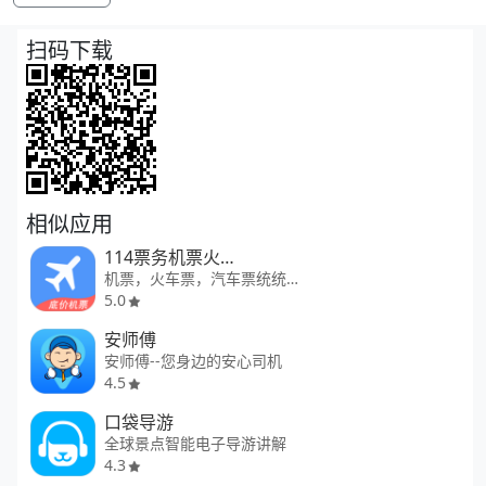
扫码下载
相似应用
114票务机票火车票汽车票
机票，火车票，汽车票统统搞定
5.0
安师傅
安师傅--您身边的安心司机
4.5
口袋导游
全球景点智能电子导游讲解
4.3