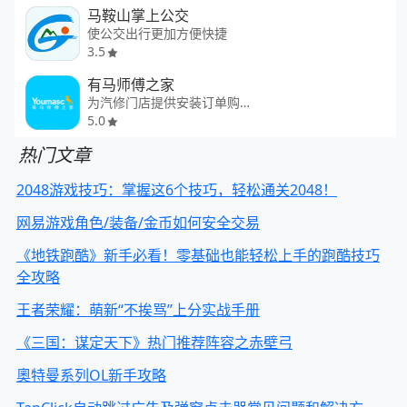
马鞍山掌上公交
使公交出行更加方便快捷
3.5
有马师傅之家
为汽修门店提供安装订单购件渠道
5.0
热门文章
2048游戏技巧：掌握这6个技巧，轻松通关2048！
网易游戏角色/装备/金币如何安全交易
《地铁跑酷》新手必看！零基础也能轻松上手的跑酷技巧
全攻略
王者荣耀：萌新“不挨骂”上分实战手册
《三国：谋定天下》热门推荐阵容之赤壁弓
奧特曼系列OL新手攻略