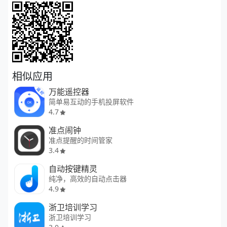
相似应用
万能遥控器
简单易互动的手机投屏软件
4.7
准点闹钟
准点提醒的时间管家
3.4
自动按键精灵
纯净，高效的自动点击器
4.9
浙卫培训学习
浙卫培训学习