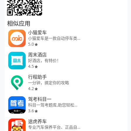
相似应用
小猫爱车
小猫爱车是一款自动停车类软件
5.0
周末酒店
好酒店，有特价！
4.5
行程助手
一分钟，搞定你的攻略
4.2
驾考科目一
科目一驾考题库,助您轻松过关
3.6
途虎养车
专业汽车保养平台、正品自营