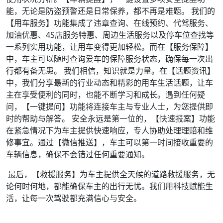
能，无论是防盗预警还是日常保养，都不再是难题。 我们的
【用车服务】功能集成了违章查询、在线预约、代驾服务、
加油优惠、4S店服务特惠、周边生活服务以及停车位查找等
一系列实用功能，让用车变得更加轻松。而在【服务保障】
中，车主可以随时查询爱车的保障服务状态，确保每一次出
行都有备无患。 我们相信，知识就是力量。在【话题资讯】
中，我们分享最新的行业动态和精彩的用车生活话题，让车
主在享受便利的同时，也能不断学习和成长。遇到任何疑
问，【一键提问】功能将连接车主与专业人士，为您提供即
时的帮助与解答。 安全永远是第一位的，【快速报案】功能
在紧急情况下为车主提供快速响应，专人协助处理理赔和维
修事宜。通过【微信推送】，车主可以第一时间接收重要的
车辆信息，确保不会错过任何重要通知。
最后，【救援服务】为车主提供全天候的道路救援服务，无
论何时何地，都能确保车主的出行无忧。我们用科技赋能生
活，让每一次驾驶都充满信心与安全。