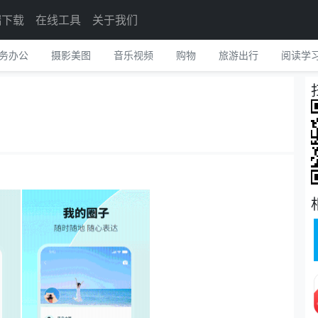
端下载
在线工具
关于我们
务办公
摄影美图
音乐视频
购物
旅游出行
阅读学