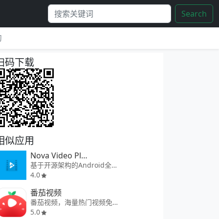
Search
习
扫码下载
相似应用
Nova Video Player
基于开源架构的Android全能视频播放器
4.0
番茄视频
番茄视频，海量热门视频免费看
5.0