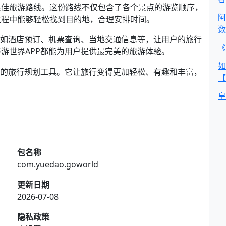
最佳旅游路线。这份路线不仅包含了各个景点的游览顺序，
阿
过程中能够轻松找到目的地，合理安排时间。
数
，如酒店预订、机票查询、当地交通信息等，让用户的旅行
《
游世界APP都能为用户提供最完美的旅游体验。
如
捷的旅行规划工具。它让旅行变得更加轻松、有趣和丰富，
【
皇
包名称
com.yuedao.goworld
更新日期
2026-07-08
隐私政策