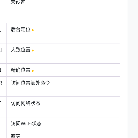
未设置
_
后台定位
I
大致位置
N
精确位置
R
访问位置额外命令
T
访问网络状态
访问Wi-Fi状态
蓝牙