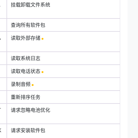
L
挂载卸载文件系统
查询所有软件包
A
读取外部存储
读取系统日志
读取电话状态
录制音频
重新排序任务
T
请求忽略电池优化
K
请求安装软件包