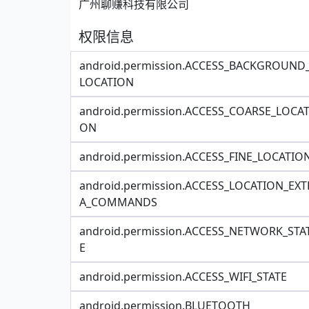
广州聊赚科技有限公司
权限信息
android.permission.ACCESS_BACKGROUND
LOCATION
android.permission.ACCESS_COARSE_LOCAT
ON
android.permission.ACCESS_FINE_LOCATIO
android.permission.ACCESS_LOCATION_EXT
A_COMMANDS
android.permission.ACCESS_NETWORK_STA
E
android.permission.ACCESS_WIFI_STATE
android.permission.BLUETOOTH