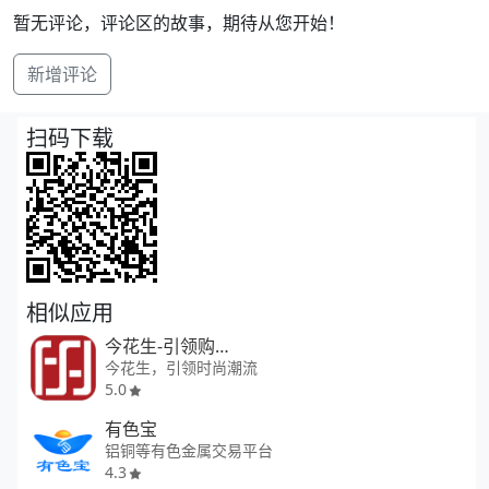
暂无评论，评论区的故事，期待从您开始！
新增评论
扫码下载
相似应用
今花生-引领购物新风尚
今花生，引领时尚潮流
5.0
有色宝
铝铜等有色金属交易平台
4.3