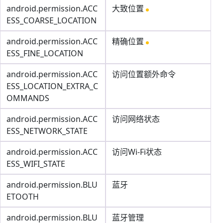
android.permission.ACC
大致位置
ESS_COARSE_LOCATION
android.permission.ACC
精确位置
ESS_FINE_LOCATION
android.permission.ACC
访问位置额外命令
ESS_LOCATION_EXTRA_C
OMMANDS
android.permission.ACC
访问网络状态
ESS_NETWORK_STATE
android.permission.ACC
访问Wi-Fi状态
ESS_WIFI_STATE
android.permission.BLU
蓝牙
ETOOTH
android.permission.BLU
蓝牙管理