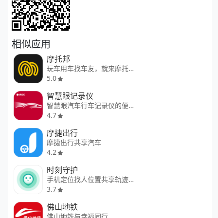
相似应用
摩托邦
玩车用车找车友，就来摩托邦
5.0
智慧眼记录仪
智慧眼汽车行车记录仪的便捷应用
4.7
摩捷出行
摩捷出行共享汽车
4.2
时刻守护
手机定位找人位置共享轨迹查看
3.7
佛山地铁
佛山地铁与幸福同行