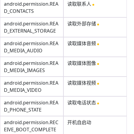
android.permission.REA
读取联系人
D_CONTACTS
android.permission.REA
读取外部存储
D_EXTERNAL_STORAGE
android.permission.REA
读取媒体音频
D_MEDIA_AUDIO
android.permission.REA
读取媒体图像
D_MEDIA_IMAGES
android.permission.REA
读取媒体视频
D_MEDIA_VIDEO
android.permission.REA
读取电话状态
D_PHONE_STATE
android.permission.REC
开机自启动
EIVE_BOOT_COMPLETE