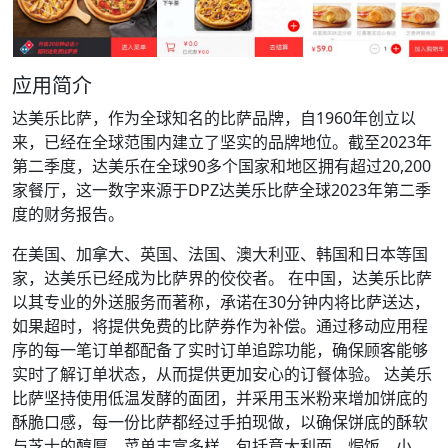
应用简介
达美乐比萨，作为全球知名的比萨品牌，自1960年创立以
来，已经在全球范围内建立了坚实的品牌地位。截至2023年
第二季度，达美乐在全球90多个国家和地区拥有超过20,200
家餐厅，这一数字来源于DPZ达美乐比萨全球2023年第二季
度的财务报告。
在美国、加拿大、英国、法国、澳大利亚、韩国和日本等国
家，达美乐已经成为比萨界的佼佼者。 在中国，达美乐比萨
以其专业的外送服务而著称，承诺在30分钟内将比萨送达，
如果超时，将提供免费的比萨券作为补偿。通过移动应用程
序的每一笔订单都配备了实时订单追踪功能，确保顾客能够
实时了解订单状态，从而提供更加安心的订餐体验。 达美乐
比萨坚持使用低温发酵的面团，并采用玉米粉来增加饼底的
酥脆口感，每一份比萨都经过手拍现做，以确保饼底的酥软
与芝士的醇厚。菜单丰富多样，包括意大利面、焗饭、小