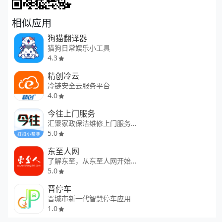
相似应用
狗猫翻译器
猫狗日常娱乐小工具
4.3
精创冷云
冷链安全云服务平台
4.0
今往上门服务
汇聚家政保洁维修上门服务平台
5.0
东至人网
了解东至，从东至人网开始！
5.0
晋停车
晋城市新一代智慧停车应用
1.0