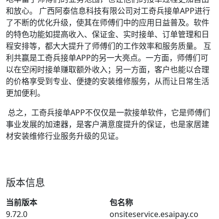
和放心。 广西阿泰信息科技有限公司对工奇兵接单APP进行
了不断的优化升级，使其在师傅们中的应用日益普及。软件
的特色功能如提高收入、保证金、实时接单、订单管理和日
程安排等，都大大提升了师傅们的工作效率和服务质量。 互
利共赢是工奇兵接单APP的另一大亮点。一方面，师傅们可
以在空闲时接单赚取额外收入；另一方面，客户也能以合理
的价格享受到专业、便捷的安装维修服务，从而让日常生活
更加便利。
总之，工奇兵接单APP不仅仅是一款接单软件，它是师傅们
事业发展的加速器，是客户满意度提升的保证，也是家居建
材安装维修行业服务升级的见证。
版本信息
当前版本
包名称
9.72.0
onsiteservice.esaipay.co