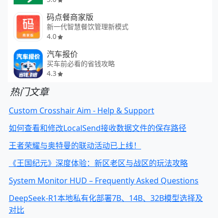
码点餐商家版
新一代智慧餐饮管理新模式
4.0
汽车报价
买车前必看的省钱攻略
4.3
热门文章
Custom Crosshair Aim - Help & Support
如何查看和修改LocalSend接收数据文件的保存路径
王者荣耀与奥特曼的联动活动已上线！
《王国纪元》深度体验：新区老区与战区的玩法攻略
System Monitor HUD – Frequently Asked Questions
DeepSeek-R1本地私有化部署7B、14B、32B模型选择及
对比