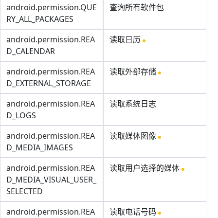
android.permission.QUE
查询所有软件包
RY_ALL_PACKAGES
android.permission.REA
读取日历
D_CALENDAR
android.permission.REA
读取外部存储
D_EXTERNAL_STORAGE
android.permission.REA
读取系统日志
D_LOGS
android.permission.REA
读取媒体图像
D_MEDIA_IMAGES
android.permission.REA
读取用户选择的媒体
D_MEDIA_VISUAL_USER_
SELECTED
android.permission.REA
读取电话号码