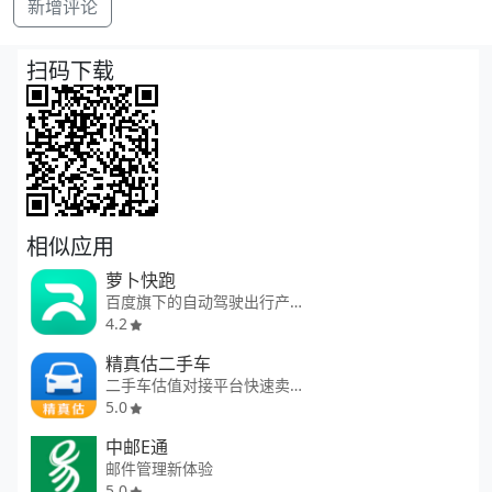
新增评论
扫码下载
相似应用
萝卜快跑
百度旗下的自动驾驶出行产品
4.2
精真估二手车
二手车估值对接平台快速卖车
5.0
中邮E通
邮件管理新体验
5.0