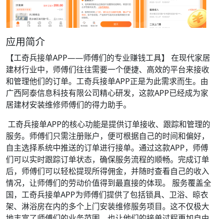
应用简介
【工奇兵接单APP——师傅们的专业赚钱工具】 在现代家居
建材行业中，师傅们往往需要一个便捷、高效的平台来接收
和管理他们的订单。工奇兵接单APP正是为此需求而生。由
广西阿泰信息科技有限公司精心研发，这款APP已经成为家
居建材安装维修师傅们的得力助手。
工奇兵接单APP的核心功能是提供订单接收、跟踪和管理的
服务。师傅们只需注册账户，便可根据自己的时间和偏好，
自主选择系统中推送的订单进行接单。通过这款APP，师傅
们可以实时跟踪订单状态，确保服务流程的顺畅。完成订单
后，师傅们可以轻松提现所得佣金，并随时查看自己的收入
情况，让师傅们的劳动价值得到最直接的体现。 服务覆盖全
国，工奇兵接单APP为师傅们提供了包括锁具、卫浴、晾衣
架、淋浴房在内的多个上门安装维修服务项目。这不仅极大
地丰富了师傅们的业务范围，也让他们的接单过程更加自由