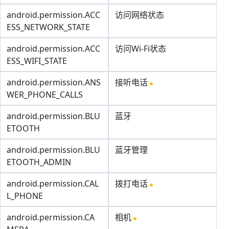
android.permission.ACC
访问网络状态
ESS_NETWORK_STATE
android.permission.ACC
访问Wi-Fi状态
ESS_WIFI_STATE
android.permission.ANS
接听电话
WER_PHONE_CALLS
android.permission.BLU
蓝牙
ETOOTH
android.permission.BLU
蓝牙管理
ETOOTH_ADMIN
android.permission.CAL
拨打电话
L_PHONE
android.permission.CA
相机