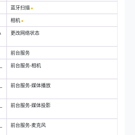
蓝牙扫描
相机
A
更改网络状态
前台服务
_
前台服务-相机
_
前台服务-媒体播放
_
前台服务-媒体投影
_
前台服务-麦克风