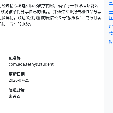
王
们经过精心筛选和优化教学内容，确保每一节课程都能为
境鼓励孩子们分享自己的作品，并通过专业报告和作品分享
一
更多详情，欢迎关注我们的微信公众号“猿编程”，或拨打客
除
提供热情、专业的服务。
C
枪
时
包名称
com.ada.tethys.student
更新日期
2026-07-25
隐私政策
未设置