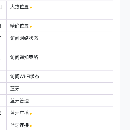
I
大致位置
N
精确位置
T
访问网络状态
_
访问通知策略
访问Wi-Fi状态
蓝牙
蓝牙管理
E
蓝牙广播
蓝牙连接