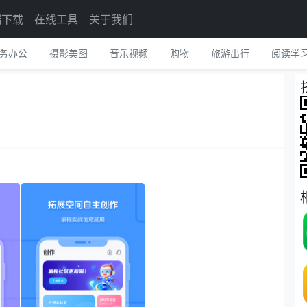
端下载
在线工具
关于我们
务办公
摄影美图
音乐视频
购物
旅游出行
阅读学