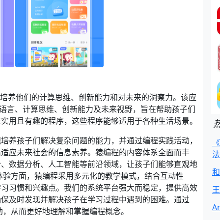
，培养他们的计算思维、创新能力和对未来的洞察力。该应
程语言、计算思维、创新能力及未来视野，旨在帮助孩子们
造实用且有趣的程序，这些程序能够适用于各种生活场景。
视培养孩子们解决复杂问题的能力，并通过编程实践活动，
《
出适应未来社会的信息素养。猿编程的内容体系全面而丰
法
计、数据分析、人工智能等前沿领域，让孩子们能够直观地
和
体验方面，猿编程采用多元化的教学模式，结合互动性
学习习惯和兴趣点。我们的系统平台强大而稳定，提供高效
王
确保及时发现并解决孩子在学习过程中遇到的困难。通过
A
助，从而更好地理解和掌握编程概念。