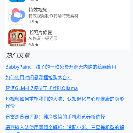
特效视频
特效视频制作转场特效素材大全
4.9
老照片修复
AI修复一键还原
4.8
热门文章
BabbyPaint：孩子的一款免费开源无内购的绘画应用
如何使用时间悬浮框抢购茅台？
智谱GLM-4.7模型正式登陆Ollama
短视频如何重塑我们的大脑：认知退化与心理健康的隐形
代价
迅雷浏览器评测：纯净极简的手机浏览器新选择
语燕输入法使用问题全解析：适配小米、三星等机型的解