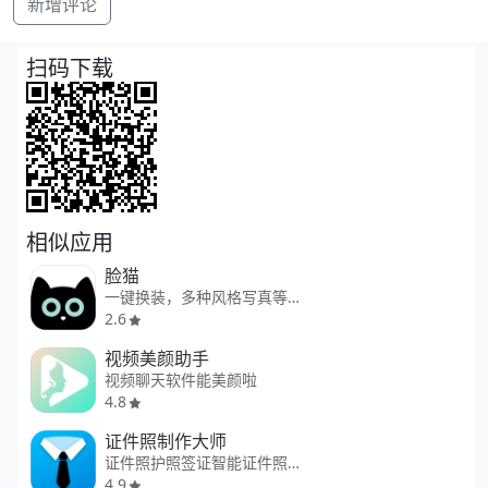
新增评论
扫码下载
相似应用
脸猫
一键换装，多种风格写真等你拍
2.6
视频美颜助手
视频聊天软件能美颜啦
4.8
证件照制作大师
证件照护照签证智能证件照制作
4.9