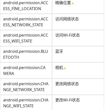
android.permission.ACC
精确位置
ESS_FINE_LOCATION
android.permission.ACC
访问网络状态
ESS_NETWORK_STATE
android.permission.ACC
访问Wi-Fi状态
ESS_WIFI_STATE
android.permission.BLU
蓝牙
ETOOTH
android.permission.CA
相机
MERA
android.permission.CHA
更改网络状态
NGE_NETWORK_STATE
android.permission.CHA
更改Wi-Fi状态
NGE_WIFI_STATE