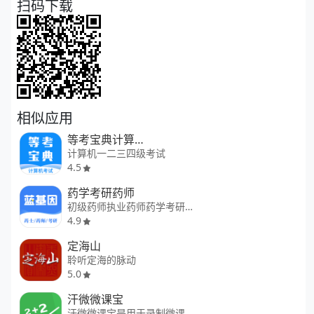
扫码下载
相似应用
等考宝典计算机考试
计算机一二三四级考试
4.5
药学考研药师
初级药师执业药师药学考研中药师
4.9
定海山
聆听定海的脉动
5.0
汗微微课宝
汗微微课宝是用于录制微课APP