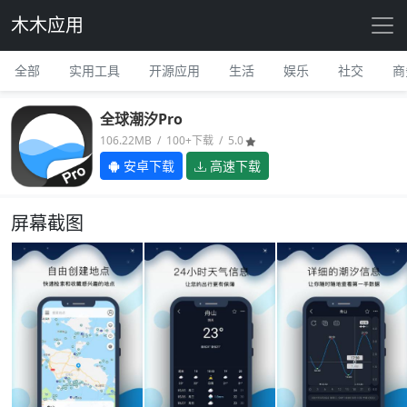
木木应用
全部
实用工具
开源应用
生活
娱乐
社交
商
全球潮汐Pro
106.22MB / 100+下载 / 5.0
安卓下载
高速下载
屏幕截图