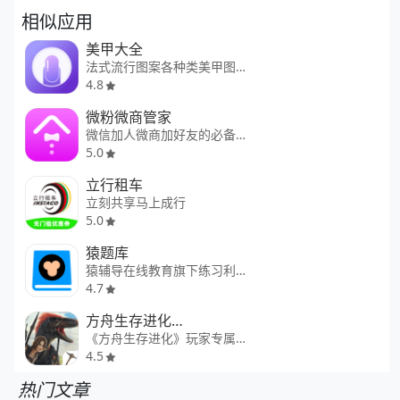
相似应用
美甲大全
法式流行图案各种类美甲图片大全
4.8
微粉微商管家
微信加人微商加好友的必备管家
5.0
立行租车
立刻共享马上成行
5.0
猿题库
猿辅导在线教育旗下练习利器
4.7
方舟生存进化助手
《方舟生存进化》玩家专属社区
4.5
热门文章