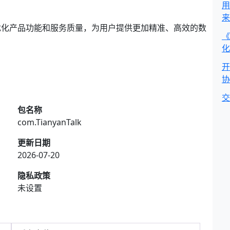
用
来
优化产品功能和服务质量，为用户提供更加精准、高效的数
《
化
开
协
交
包名称
com.TianyanTalk
更新日期
2026-07-20
隐私政策
未设置