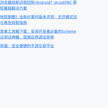
浏览器就能远程控制 Android？droidVNC 带
轻量级解决方案
地铁跑酷》全新好莱坞版本评测：无尽模式优
与角色获取指南
发者工具箱下载：安卓开发者必备的Scheme
议测试神器，提高应用调试效率
易猫：安全便捷的手游交易平台