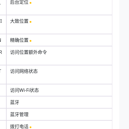
_
后台定位
I
大致位置
N
精确位置
R
访问位置额外命令
T
访问网络状态
访问Wi-Fi状态
蓝牙
蓝牙管理
拨打电话