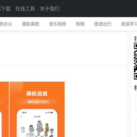
端下载
在线工具
关于我们
务办公
摄影美图
音乐视频
购物
旅游出行
阅读学