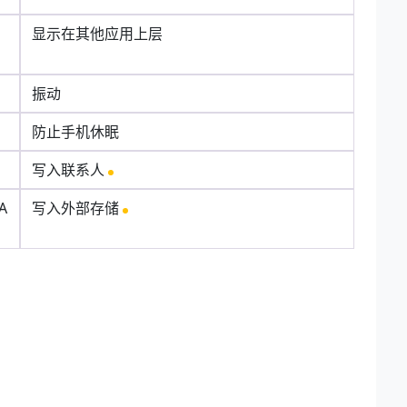
显示在其他应用上层
振动
防止手机休眠
写入联系人
A
写入外部存储