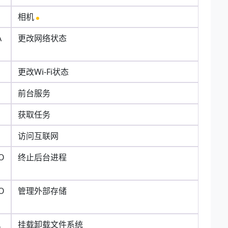
相机
A
更改网络状态
更改Wi-Fi状态
前台服务
获取任务
访问互联网
O
终止后台进程
O
管理外部存储
L
挂载卸载文件系统