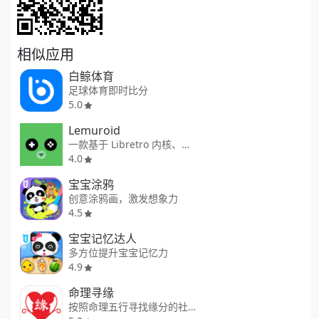
相似应用
白鲸体育
足球体育即时比分
5.0
Lemuroid
一款基于 Libretro 内核、集成多种经典主机的开源安卓游戏模拟器
4.0
宝宝涂鸦
创意涂鸦画，激发想象力
4.5
宝宝记忆达人
多方位提升宝宝记忆力
4.9
命理寻缘
按照命理五行寻找缘分的社交平台