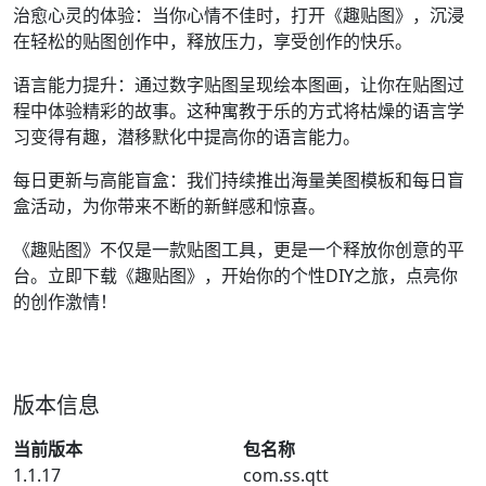
治愈心灵的体验：当你心情不佳时，打开《趣贴图》，沉浸
在轻松的贴图创作中，释放压力，享受创作的快乐。
语言能力提升：通过数字贴图呈现绘本图画，让你在贴图过
程中体验精彩的故事。这种寓教于乐的方式将枯燥的语言学
习变得有趣，潜移默化中提高你的语言能力。
每日更新与高能盲盒：我们持续推出海量美图模板和每日盲
盒活动，为你带来不断的新鲜感和惊喜。
《趣贴图》不仅是一款贴图工具，更是一个释放你创意的平
台。立即下载《趣贴图》，开始你的个性DIY之旅，点亮你
的创作激情！
版本信息
当前版本
包名称
1.1.17
com.ss.qtt