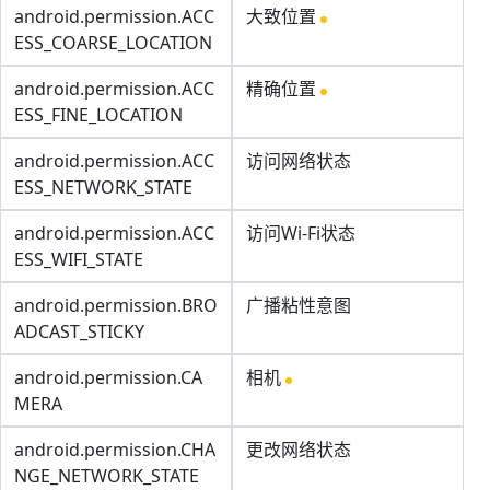
android.permission.ACC
大致位置
ESS_COARSE_LOCATION
android.permission.ACC
精确位置
ESS_FINE_LOCATION
android.permission.ACC
访问网络状态
ESS_NETWORK_STATE
android.permission.ACC
访问Wi-Fi状态
ESS_WIFI_STATE
android.permission.BRO
广播粘性意图
ADCAST_STICKY
android.permission.CA
相机
MERA
android.permission.CHA
更改网络状态
NGE_NETWORK_STATE