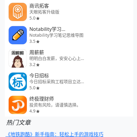
商讯拓客
天眼拓客升级版
5.0
Notability学习笔记
Notability学习笔记思维导图
3.5
周薪薪
明明白白发薪，安安心心上班
3.2
今日招标
今日招标采购工程项目立达标讯
5.0
终极理财师
投资有风险，请谨慎选择。
4.9
热门文章
《地铁跑酷》新手指南：轻松上手的游戏技巧