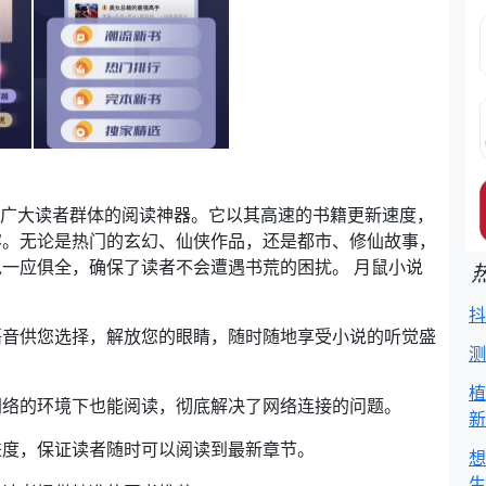
为广大读者群体的阅读神器。它以其高速的书籍更新速度，
容。无论是热门的玄幻、仙侠作品，还是都市、修仙故事，
一应俱全，确保了读者不会遭遇书荒的困扰。 月鼠小说
抖
语音供您选择，解放您的眼睛，随时随地享受小说的听觉盛
测
植
网络的环境下也能阅读，彻底解决了网络连接的问题。
新
进度，保证读者随时可以阅读到最新章节。
想
生