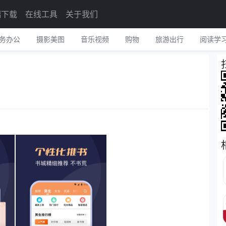
端下载
在线工具
关于我们
务办公
摄影美图
音乐视频
购物
旅游出行
阅读学