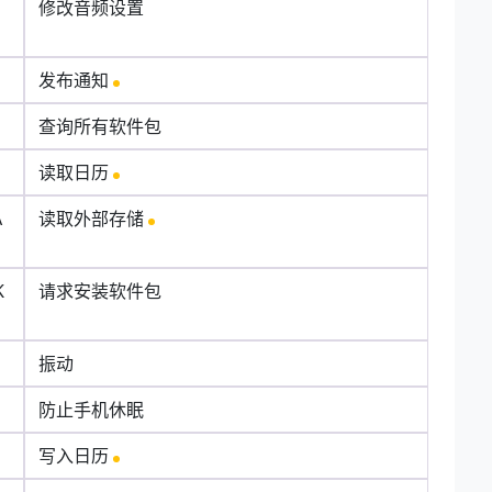
N
修改音频设置
发布通知
查询所有软件包
读取日历
A
读取外部存储
K
请求安装软件包
振动
防止手机休眠
写入日历