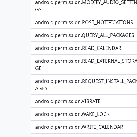
android.permission.MODIFY_AUDIO_SETTI
GS
android.permission.POST_NOTIFICATIONS
android.permission.QUERY_ALL_PACKAGES
android.permission.READ_CALENDAR
android.permission.READ_EXTERNAL_STOR
GE
android.permission.REQUEST_INSTALL_PAC
AGES
android.permission.VIBRATE
android.permission.WAKE_LOCK
android.permission.WRITE_CALENDAR