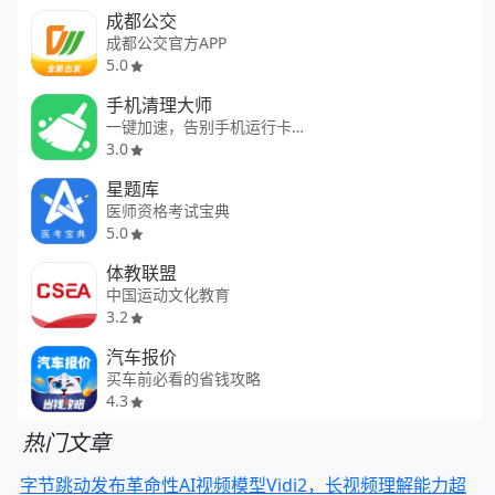
成都公交
成都公交官方APP
5.0
手机清理大师
一键加速，告别手机运行卡顿
3.0
星题库
医师资格考试宝典
5.0
体教联盟
中国运动文化教育
3.2
汽车报价
买车前必看的省钱攻略
4.3
热门文章
字节跳动发布革命性AI视频模型Vidi2，长视频理解能力超