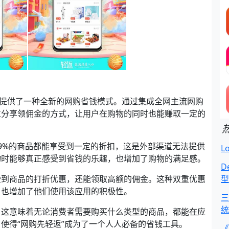
者提供了一种全新的网购省钱模式。通过集成全网主流网购
过分享领佣金的方式，让用户在购物的同时也能赚取一定的
9%的商品都能享受到一定的折扣，这是外部渠道无法提供
L
物时能够真正感受到省钱的乐趣，也增加了购物的满足感。
D
受到商品的打折优惠，还能领取高额的佣金。这种双重优惠
型
，也增加了他们使用该应用的积极性。
三
统
，这意味着无论消费者需要购买什么类型的商品，都能在应
使得“网购先轻返”成为了一个人人必备的省钱工具。
《