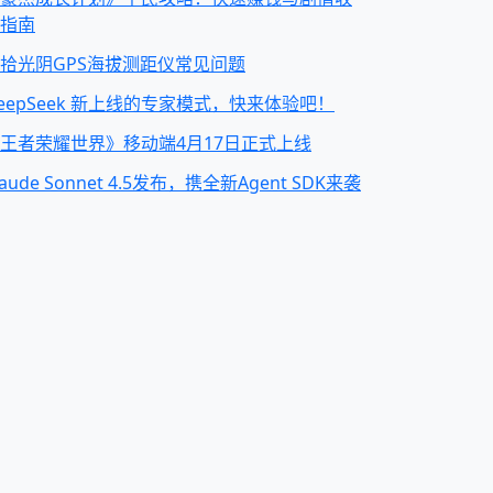
指南
拾光阴GPS海拔测距仪常见问题
eepSeek 新上线的专家模式，快来体验吧！
王者荣耀世界》移动端4月17日正式上线
laude Sonnet 4.5发布，携全新Agent SDK来袭