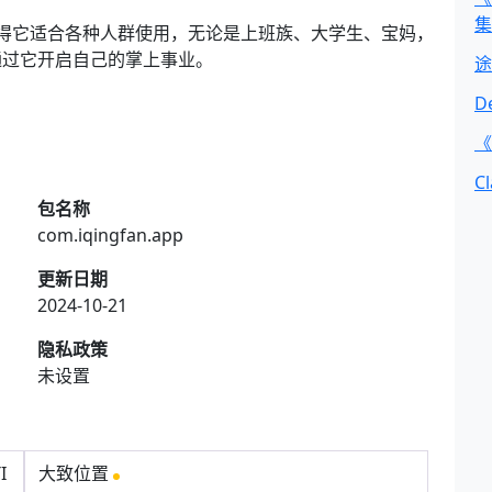
集
得它适合各种人群使用，无论是上班族、大学生、宝妈，
通过它开启自己的掌上事业。
途
D
《
C
包名称
com.iqingfan.app
更新日期
2024-10-21
隐私政策
未设置
I
大致位置