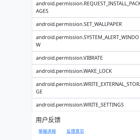
android.permission.REQUEST_INSTALL_PAC
AGES
android.permission.SET_WALLPAPER
android.permission.SYSTEM_ALERT_WINDO
W
android.permission.VIBRATE
android.permission.WAKE_LOCK
android.permission.WRITE_EXTERNAL_STOR
GE
android.permission.WRITE_SETTINGS
用户反馈
举报违规
反馈意见