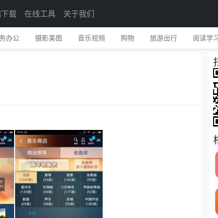
端下载
在线工具
关于我们
务办公
摄影美图
音乐视频
购物
旅游出行
阅读学