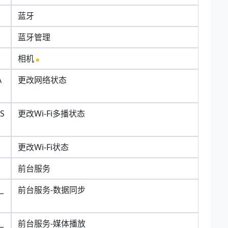
蓝牙
蓝牙管理
相机
A
更改网络状态
AS
更改Wi-Fi多播状态
更改Wi-Fi状态
前台服务
_
前台服务-数据同步
_
前台服务-媒体播放