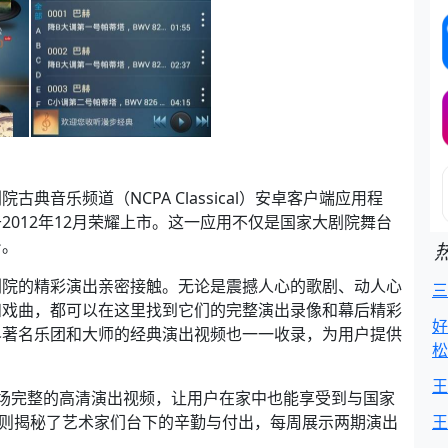
音乐频道（NCPA Classical）安卓客户端应用程
012年12月荣耀上市。这一应用不仅是国家大剧院舞台
台。
剧院的精彩演出亲密接触。无论是震撼人心的歌剧、动人心
三
和戏曲，都可以在这里找到它们的完整演出录像和幕后精彩
好
界著名乐团和大师的经典演出视频也一一收录，为用户提供
松
王
新三场完整的高清演出视频，让用户在家中也能享受到与国家
”则揭秘了艺术家们台下的辛勤与付出，每周展示两期演出
王