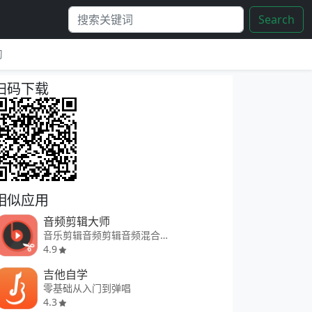
Search
习
扫码下载
相似应用
音频剪辑大师
音乐剪辑音频剪辑音频混合合并
4.9
吉他自学
零基础从入门到弹唱
4.3