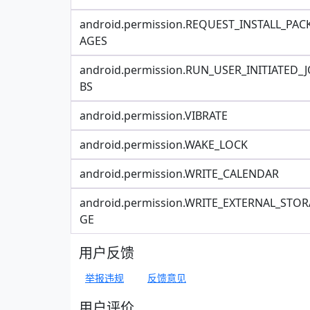
android.permission.REQUEST_INSTALL_PAC
AGES
android.permission.RUN_USER_INITIATED_
BS
android.permission.VIBRATE
android.permission.WAKE_LOCK
android.permission.WRITE_CALENDAR
android.permission.WRITE_EXTERNAL_STOR
GE
用户反馈
举报违规
反馈意见
用户评价