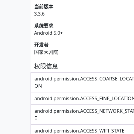
当前版本
3.3.6
系统要求
Android 5.0+
开发者
国家大剧院
权限信息
android.permission.ACCESS_COARSE_LOCAT
ON
android.permission.ACCESS_FINE_LOCATIO
android.permission.ACCESS_NETWORK_STA
E
android.permission.ACCESS_WIFI_STATE