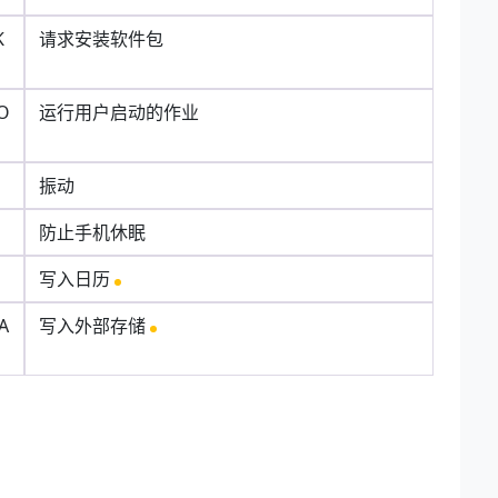
K
请求安装软件包
JO
运行用户启动的作业
振动
防止手机休眠
写入日历
A
写入外部存储