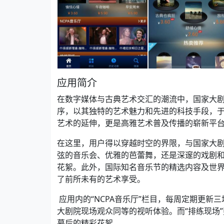
应用简介
在数字媒体与古典艺术交汇的潮流中，国家大剧院古典
序，以其独特的艺术魅力和先进的科技手段，于2
艺术的延伸，更是高雅艺术普及传播的崭新平
在这里，用户得以穿越时空的界限，与国家大
弦的音乐会、优雅的芭蕾舞，还是深邃的戏剧
花絮。此外，国际知名音乐节的精选内容及世
了前所未有的艺术享受。
应用内的“NCPA音乐厅”栏目，每周定期更
大剧院现场观众同等的视听体验。而“排练现场
幕后的精彩花絮。