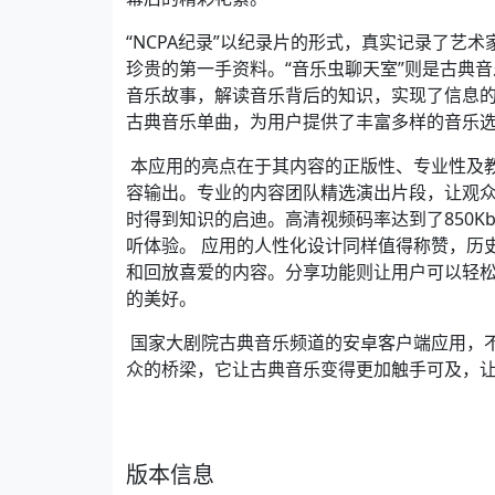
“NCPA纪录”以纪录片的形式，真实记录了艺
珍贵的第一手资料。“音乐虫聊天室”则是古典
音乐故事，解读音乐背后的知识，实现了信息的
古典音乐单曲，为用户提供了丰富多样的音乐
本应用的亮点在于其内容的正版性、专业性及
容输出。专业的内容团队精选演出片段，让观
时得到知识的启迪。高清视频码率达到了850Kb
听体验。 应用的人性化设计同样值得称赞，历
和回放喜爱的内容。分享功能则让用户可以轻
的美好。
国家大剧院古典音乐频道的安卓客户端应用，
众的桥梁，它让古典音乐变得更加触手可及，
版本信息