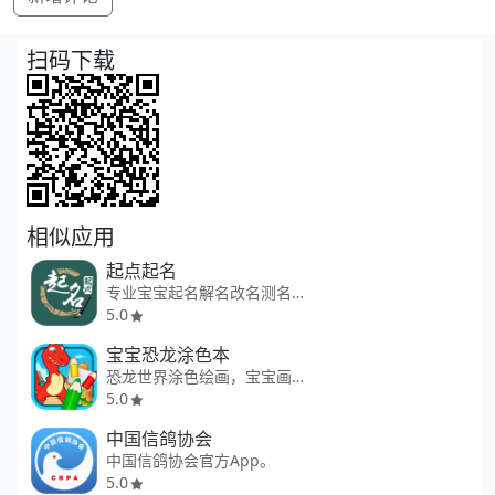
扫码下载
相似应用
起点起名
专业宝宝起名解名改名测名软件
5.0
宝宝恐龙涂色本
恐龙世界涂色绘画，宝宝画画启蒙
5.0
中国信鸽协会
中国信鸽协会官方App。
5.0