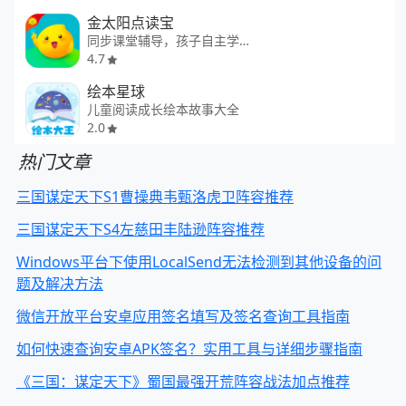
金太阳点读宝
同步课堂辅导，孩子自主学习工具
4.7
绘本星球
儿童阅读成长绘本故事大全
2.0
热门文章
三国谋定天下S1曹操典韦甄洛虎卫阵容推荐
三国谋定天下S4左慈田丰陆逊阵容推荐
Windows平台下使用LocalSend无法检测到其他设备的问
题及解决方法
微信开放平台安卓应用签名填写及签名查询工具指南
如何快速查询安卓APK签名？实用工具与详细步骤指南
《三国：谋定天下》蜀国最强开荒阵容战法加点推荐