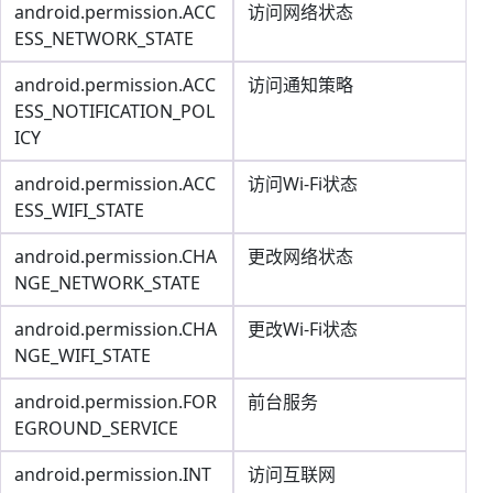
android.permission.ACC
访问网络状态
ESS_NETWORK_STATE
android.permission.ACC
访问通知策略
ESS_NOTIFICATION_POL
ICY
android.permission.ACC
访问Wi-Fi状态
ESS_WIFI_STATE
android.permission.CHA
更改网络状态
NGE_NETWORK_STATE
android.permission.CHA
更改Wi-Fi状态
NGE_WIFI_STATE
android.permission.FOR
前台服务
EGROUND_SERVICE
android.permission.INT
访问互联网