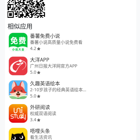
相似应用
番薯免费小说
番薯小说高质量小说免费看
4.2
大洋APP
广州日报大洋网官方APP
5.0
久趣英语绘本
2-10岁孩子的经典英语绘本馆
5.0
外研阅读
权威双语阅读
3.4
唔哩头条
看生活资讯