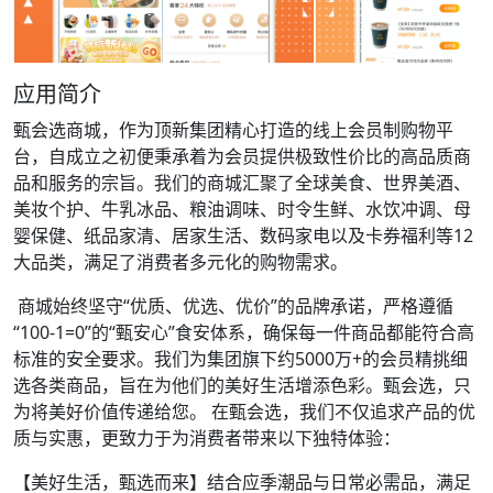
应用简介
甄会选商城，作为顶新集团精心打造的线上会员制购物平
台，自成立之初便秉承着为会员提供极致性价比的高品质商
品和服务的宗旨。我们的商城汇聚了全球美食、世界美酒、
美妆个护、牛乳冰品、粮油调味、时令生鲜、水饮冲调、母
婴保健、纸品家清、居家生活、数码家电以及卡券福利等12
大品类，满足了消费者多元化的购物需求。
商城始终坚守“优质、优选、优价”的品牌承诺，严格遵循
“100-1=0”的“甄安心”食安体系，确保每一件商品都能符合高
标准的安全要求。我们为集团旗下约5000万+的会员精挑细
选各类商品，旨在为他们的美好生活增添色彩。甄会选，只
为将美好价值传递给您。 在甄会选，我们不仅追求产品的优
质与实惠，更致力于为消费者带来以下独特体验：
【美好生活，甄选而来】结合应季潮品与日常必需品，满足