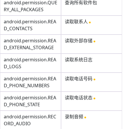
android.permission.QUE
查询所有软件包
RY_ALL_PACKAGES
android.permission.REA
读取联系人
D_CONTACTS
android.permission.REA
读取外部存储
D_EXTERNAL_STORAGE
android.permission.REA
读取系统日志
D_LOGS
android.permission.REA
读取电话号码
D_PHONE_NUMBERS
android.permission.REA
读取电话状态
D_PHONE_STATE
android.permission.REC
录制音频
ORD_AUDIO