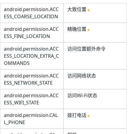
android.permission.ACC
大致位置
ESS_COARSE_LOCATION
android.permission.ACC
精确位置
ESS_FINE_LOCATION
android.permission.ACC
访问位置额外命令
ESS_LOCATION_EXTRA_C
OMMANDS
android.permission.ACC
访问网络状态
ESS_NETWORK_STATE
android.permission.ACC
访问Wi-Fi状态
ESS_WIFI_STATE
android.permission.CAL
拨打电话
L_PHONE