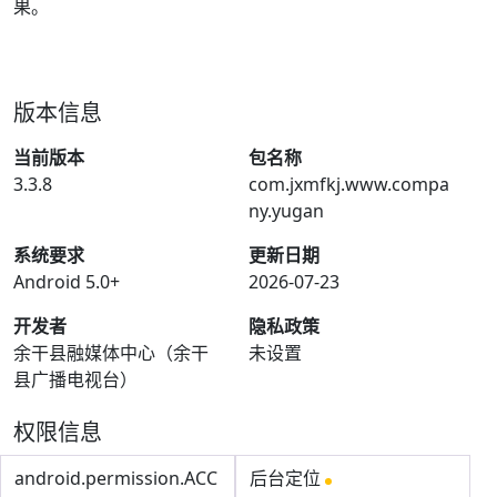
果。
版本信息
当前版本
包名称
3.3.8
com.jxmfkj.www.compa
ny.yugan
系统要求
更新日期
Android 5.0+
2026-07-23
开发者
隐私政策
余干县融媒体中心（余干
未设置
县广播电视台）
权限信息
android.permission.ACC
后台定位