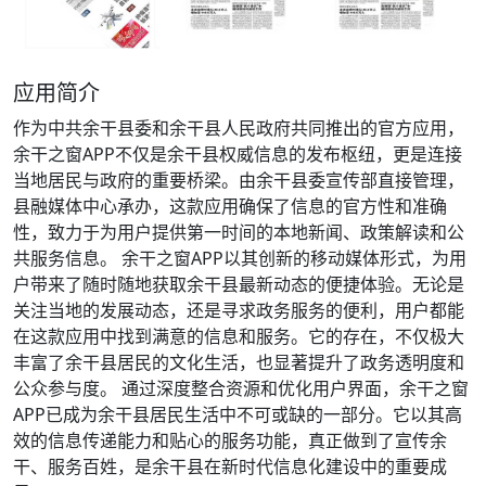
应用简介
作为中共余干县委和余干县人民政府共同推出的官方应用，
余干之窗APP不仅是余干县权威信息的发布枢纽，更是连接
当地居民与政府的重要桥梁。由余干县委宣传部直接管理，
县融媒体中心承办，这款应用确保了信息的官方性和准确
性，致力于为用户提供第一时间的本地新闻、政策解读和公
共服务信息。 余干之窗APP以其创新的移动媒体形式，为用
户带来了随时随地获取余干县最新动态的便捷体验。无论是
关注当地的发展动态，还是寻求政务服务的便利，用户都能
在这款应用中找到满意的信息和服务。它的存在，不仅极大
丰富了余干县居民的文化生活，也显著提升了政务透明度和
公众参与度。 通过深度整合资源和优化用户界面，余干之窗
APP已成为余干县居民生活中不可或缺的一部分。它以其高
效的信息传递能力和贴心的服务功能，真正做到了宣传余
干、服务百姓，是余干县在新时代信息化建设中的重要成