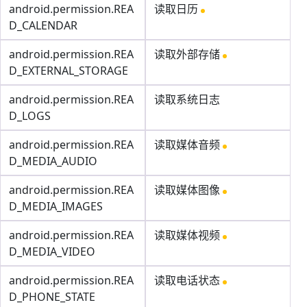
android.permission.REA
读取日历
D_CALENDAR
android.permission.REA
读取外部存储
D_EXTERNAL_STORAGE
android.permission.REA
读取系统日志
D_LOGS
android.permission.REA
读取媒体音频
D_MEDIA_AUDIO
android.permission.REA
读取媒体图像
D_MEDIA_IMAGES
android.permission.REA
读取媒体视频
D_MEDIA_VIDEO
android.permission.REA
读取电话状态
D_PHONE_STATE