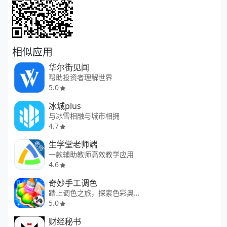
相似应用
华尔街见闻
帮助投资者理解世界
5.0
冰城plus
与冰雪相融与城市相拥
4.7
生学堂老师端
一款辅助教师高效教学应用
4.6
奇妙手工调色
踏上调色之旅，探索色彩奥秘
5.0
财经秘书