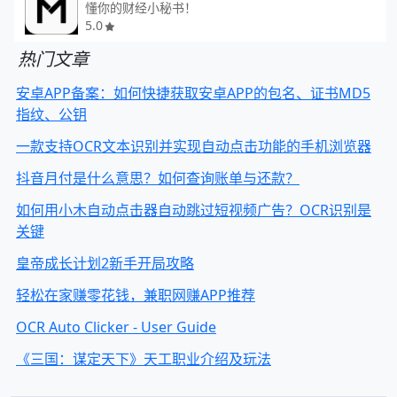
懂你的财经小秘书！
5.0
热门文章
安卓APP备案：如何快捷获取安卓APP的包名、证书MD5
指纹、公钥
一款支持OCR文本识别并实现自动点击功能的手机浏览器
抖音月付是什么意思？如何查询账单与还款？
如何用小木自动点击器自动跳过短视频广告？OCR识别是
关键
皇帝成长计划2新手开局攻略
轻松在家赚零花钱，兼职网赚APP推荐
OCR Auto Clicker - User Guide
《三国：谋定天下》天工职业介绍及玩法