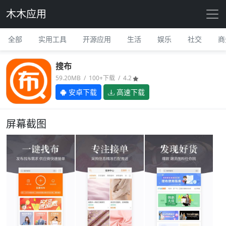
木木应用
全部
实用工具
开源应用
生活
娱乐
社交
商
搜布
59.20MB / 100+下载 / 4.2
安卓下载
高速下载
屏幕截图