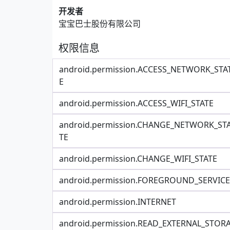
开发者
宝宝巴士股份有限公司
权限信息
android.permission.ACCESS_NETWORK_STA
E
android.permission.ACCESS_WIFI_STATE
android.permission.CHANGE_NETWORK_ST
TE
android.permission.CHANGE_WIFI_STATE
android.permission.FOREGROUND_SERVICE
android.permission.INTERNET
android.permission.READ_EXTERNAL_STOR