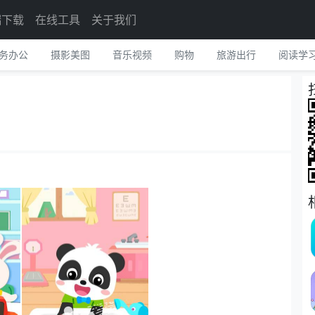
端下载
在线工具
关于我们
务办公
摄影美图
音乐视频
购物
旅游出行
阅读学