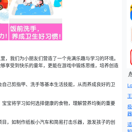
这里，我们为小朋友们营造了一个充满乐趣与学习的环境。
能够享受到快乐的童年，更能在游戏中锻炼思维，培养创造
学会自己剪指甲、洗手等基本生活技能，从而养成良好的卫
L
王
间，宝宝将学习如何选择健康的食物，理解营养均衡的重要
极
器
作项目，如制作纸板小汽车和简易打击乐器，激发孩子的创
适
知