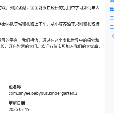
动游戏，如捉迷藏，宝宝能够在轻松的氛围中学习如何与人
微
三
将学会排队等候和礼貌上下车，从小培养遵守规则和礼貌待
三
《
发展的平台。我们相信，通过在这个虚拟世界中的探索和
成长，开启智慧的大门。欢迎各位宝贝加入我们的大家庭，
包名称
com.sinyee.babybus.kindergartenII
更新日期
2026-05-19