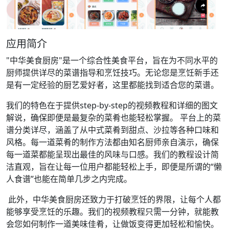
应用简介
"中华美食厨房"是一个综合性美食平台，旨在为不同水平的
厨师提供详尽的菜谱指导和烹饪技巧。无论您是烹饪新手还
是有一定经验的厨艺爱好者，这里都能找到适合您的菜谱。
我们的特色在于提供step-by-step的视频教程和详细的图文
解说，确保即便是最复杂的菜肴也能轻松掌握。 平台上的菜
谱分类详尽，涵盖了从中式菜肴到甜点、沙拉等各种口味和
风格。每一道菜肴的制作方法都由知名厨师亲自演示，确保
每一道菜都能呈现出最佳的风味与口感。我们的教程设计简
洁直观，旨在让每一位用户都能轻松上手，即便是所谓的“懒
人食谱”也能在简单几步之内完成。
此外，中华美食厨房还致力于打破烹饪的界限，让每个人都
能够享受烹饪的乐趣。我们的视频教程只需一分钟，就能教
会您如何制作一道美味佳肴，让做饭变得更加轻松和愉快。