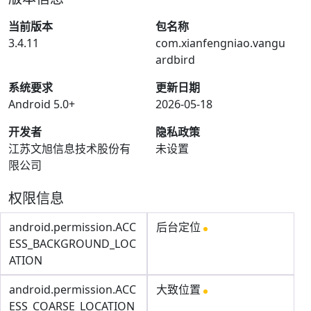
当前版本
包名称
3.4.11
com.xianfengniao.vangu
ardbird
系统要求
更新日期
Android 5.0+
2026-05-18
开发者
隐私政策
江苏文旭信息技术股份有
未设置
限公司
权限信息
android.permission.ACC
后台定位
ESS_BACKGROUND_LOC
ATION
android.permission.ACC
大致位置
ESS_COARSE_LOCATION